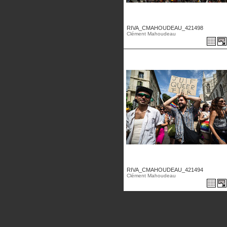
RIVA_CMAHOUDEAU_421498
Clément Mahoudeau
RIVA_CMAHOUDEAU_421494
Clément Mahoudeau