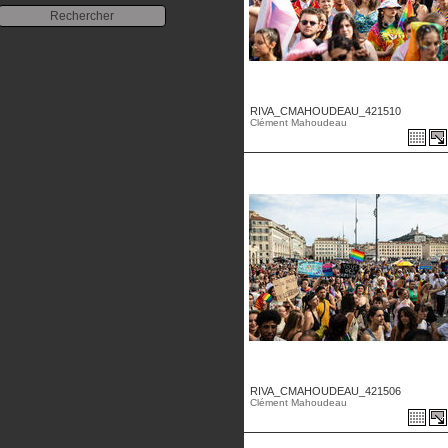
RIVA_CMAHOUDEAU_421510
Clément Mahoudeau
RIVA_CMAHOUDEAU_421506
Clément Mahoudeau