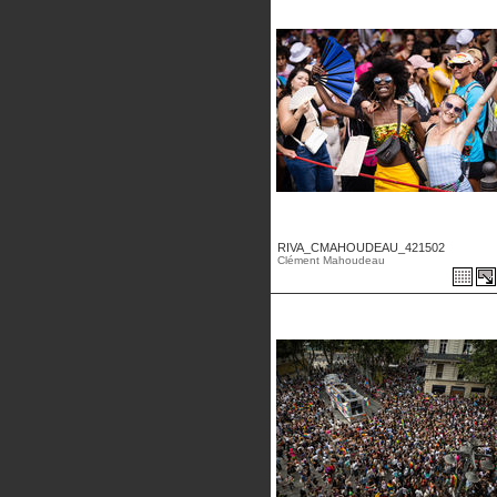
RIVA_CMAHOUDEAU_421502
Clément Mahoudeau