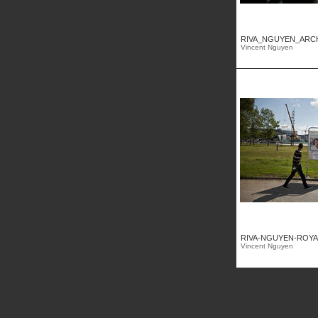
RIVA_NGUYEN_ARCH
Vincent Nguyen
RIVA-NGUYEN-ROYAL
Vincent Nguyen