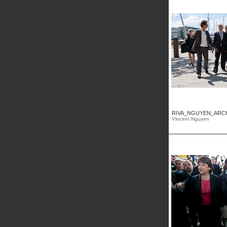
RIVA_NGUYEN_ARCH
Vincent Nguyen