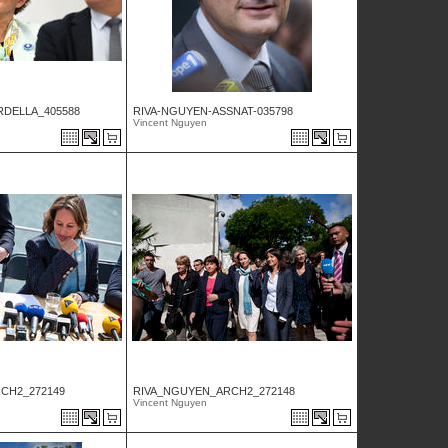
RDELLA_405588
RIVA-NGUYEN-ASSNAT-035798
Vincent Nguyen
CH2_272149
RIVA_NGUYEN_ARCH2_272148
Vincent Nguyen