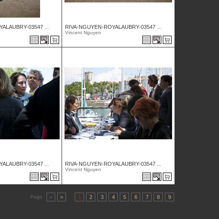
ALAUBRY-03547 ...
RIVA-NGUYEN-ROYALAUBRY-03547 ...
Vincent Nguyen
ALAUBRY-03547 ...
RIVA-NGUYEN-ROYALAUBRY-03547 ...
Vincent Nguyen
Page
<
>
1
2
3
4
5
6
7
8
9