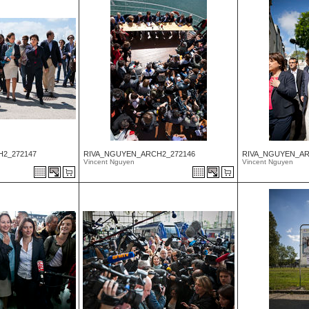
2_272147
RIVA_NGUYEN_ARCH2_272146
RIVA_NGUYEN_AR
Vincent Nguyen
Vincent Nguyen