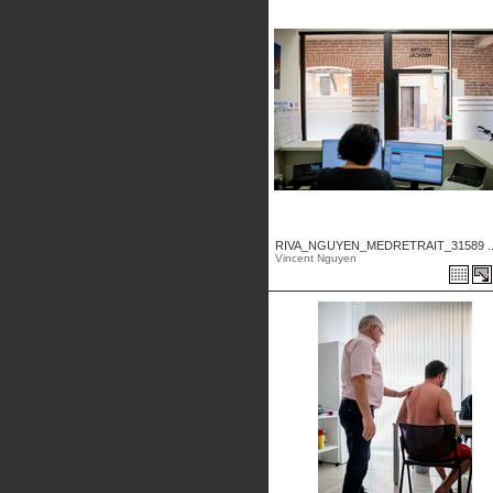
RIVA_NGUYEN_MEDRETRAIT_31589 ..
Vincent Nguyen