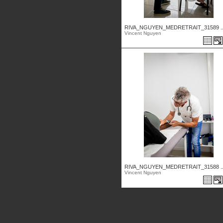
RIVA_NGUYEN_MEDRETRAIT_31589 ..
Vincent Nguyen
RIVA_NGUYEN_MEDRETRAIT_31588 ..
Vincent Nguyen