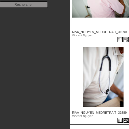
RIVA_NGUYEN_MEDRETRAIT_31590 ..
Vincent Nguyen
RIVA_NGUYEN_MEDRETRAIT_31589 ..
Vincent Nguyen