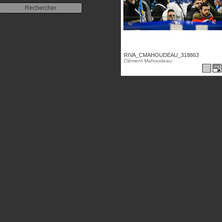
RIVA_CMAHOUDEAU_318863
Clément Mahoudeau