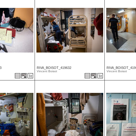
3
RIVA_BOISOT_419632
RIVA_BOISOT_419
Vincent Boisot
Vincent Boisot