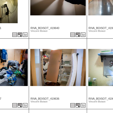
1
RIVA_BOISOT_419640
RIVA_BOISOT_419
Vincent Boisot
Vincent Boisot
7
RIVA_BOISOT_419636
RIVA_BOISOT_419
Vincent Boisot
Vincent Boisot