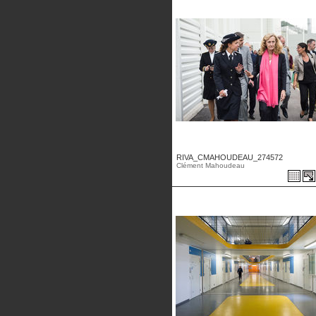
RIVA_CMAHOUDEAU_274572
Clément Mahoudeau