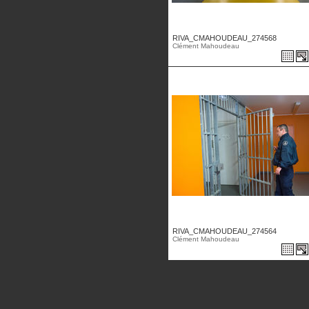
RIVA_CMAHOUDEAU_274568
Clément Mahoudeau
RIVA_CMAHOUDEAU_274564
Clément Mahoudeau