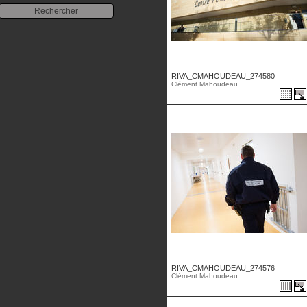
RIVA_CMAHOUDEAU_274580
Clément Mahoudeau
RIVA_CMAHOUDEAU_274576
Clément Mahoudeau