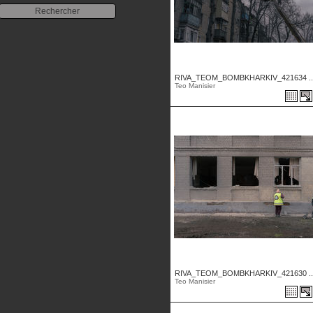
RIVA_TEOM_BOMBKHARKIV_421634 ..
Teo Manisier
RIVA_TEOM_BOMBKHARKIV_421630 ..
Teo Manisier