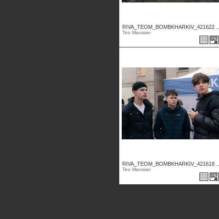
RIVA_TEOM_BOMBKHARKIV_421622 ..
Teo Manisier
RIVA_TEOM_BOMBKHARKIV_421618 ..
Teo Manisier