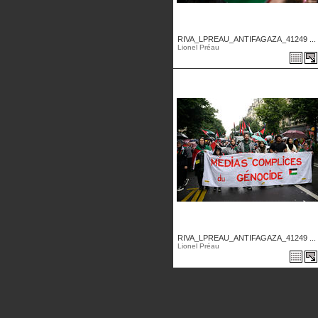
RIVA_LPREAU_ANTIFAGAZA_41249 ...
Lionel Préau
RIVA_LPREAU_ANTIFAGAZA_41249 ...
Lionel Préau