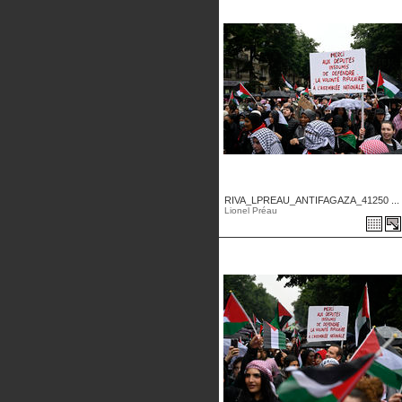
RIVA_LPREAU_ANTIFAGAZA_41250 ...
Lionel Préau