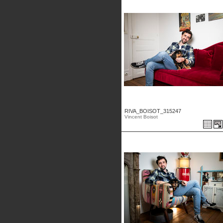
RIVA_BOISOT_315247
Vincent Boisot