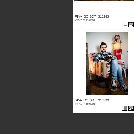
RIVA_BOISOT_315243
Vincent Boisot
RIVA_BOISOT_315239
Vincent Boisot