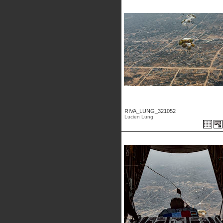
RIVA_LUNG_321052
Lucien Lung