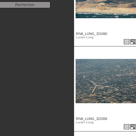
RIVA_LUNG_321060
Lucien Lung
RIVA_LUNG_321056
Lucien Lung