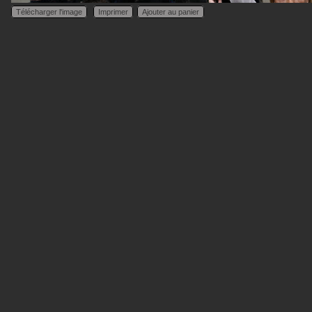
Télécharger l'image
Imprimer
Ajouter au panier