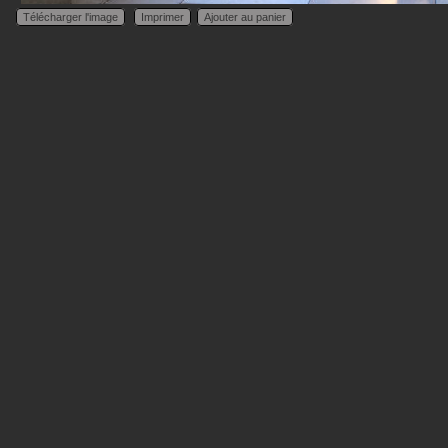
Télécharger l'image
Imprimer
Ajouter au panier