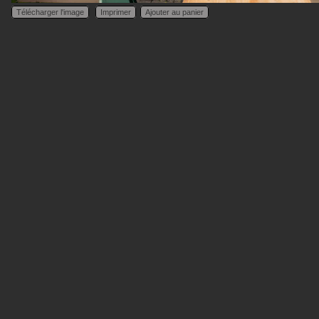
Télécharger l'image
Imprimer
Ajouter au panier