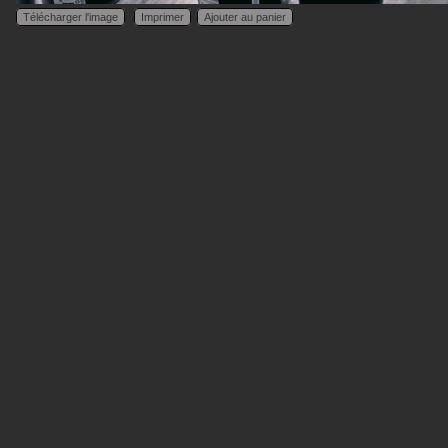
Télécharger l'image
Imprimer
Ajouter au panier