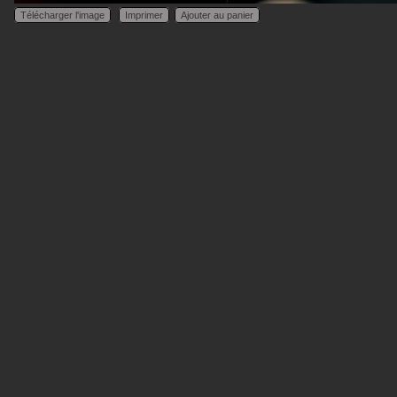
Télécharger l'image
Imprimer
Ajouter au panier