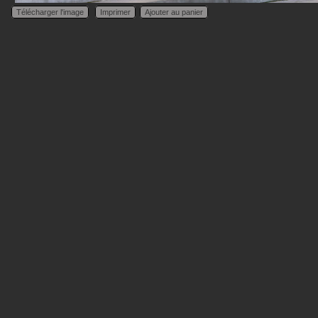
Télécharger l'image
Imprimer
Ajouter au panier