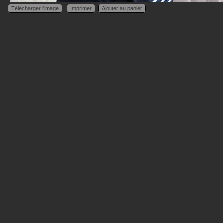
Télécharger l'image
Imprimer
Ajouter au panier