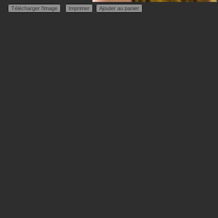
Télécharger l'image
Imprimer
Ajouter au panier