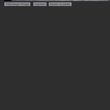
Télécharger l'image
Imprimer
Ajouter au panier