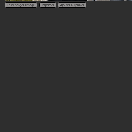
Télécharger l'image
Imprimer
Ajouter au panier