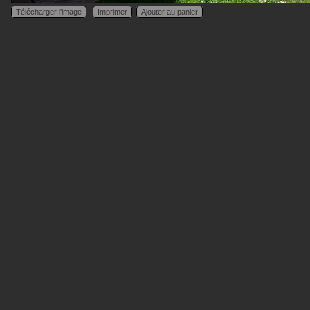
Télécharger l'image
Imprimer
Ajouter au panier