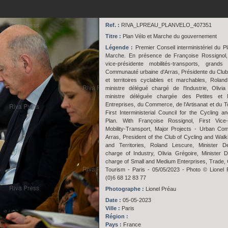
Ref. :
RIVA_LPREAU_PLANVELO_407351
Titre :
Plan Vélo et Marche du gouvernement
Légende :
Premier Conseil interministériel du Pl
Marche. En présence de Françoise Rossignol,
vice-présidente mobilités-transports, grands
Communauté urbaine d'Arras, Présidente du Club 
et territoires cyclables et marchables, Rolan
ministre délégué chargé de l'Industrie, Olivia
ministre déléguée chargée des Petites et
Entreprises, du Commerce, de l'Artisanat et du To
First Interministerial Council for the Cycling a
Plan. With Françoise Rossignol, First Vice-P
Mobility-Transport, Major Projects - Urban Co
Arras, President of the Club of Cycling and Wal
and Territories, Roland Lescure, Minister De
charge of Industry, Olivia Grégoire, Minister D
charge of Small and Medium Enterprises, Trade, 
Tourism - Paris - 05/05/2023 - Photo © Lionel
(0)6 68 12 83 77
Photographe :
Lionel Préau
Date :
05-05-2023
Ville :
Paris
Région :
Pays :
France