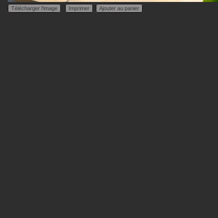
Télécharger l'image
Imprimer
Ajouter au panier