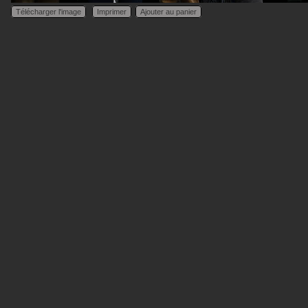
Télécharger l'image
Imprimer
Ajouter au panier