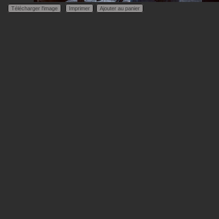
Télécharger l'image
Imprimer
Ajouter au panier