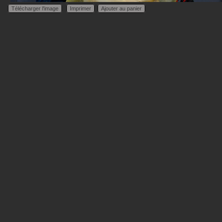
Télécharger l'image
Imprimer
Ajouter au panier