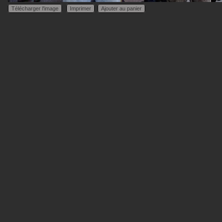
Télécharger l'image
Imprimer
Ajouter au panier