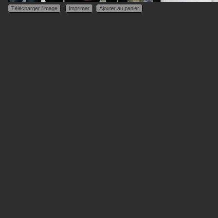
Télécharger l'image
Imprimer
Ajouter au panier