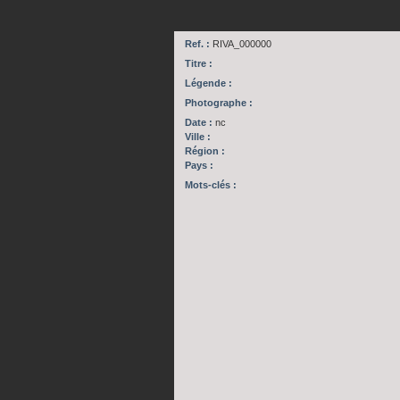
Ref. :
RIVA_000000
Titre :
Légende :
Photographe :
Date :
nc
Ville :
Région :
Pays :
Mots-clés :