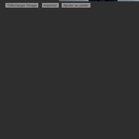
Télécharger l'image
Imprimer
Ajouter au panier