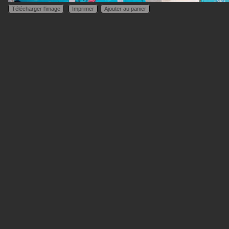
Télécharger l'image
Imprimer
Ajouter au panier