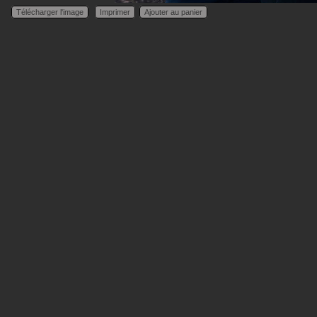
Télécharger l'image
Imprimer
Ajouter au panier