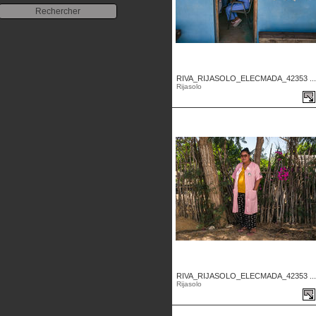
RIVA_RIJASOLO_ELECMADA_42353 ...
Rijasolo
RIVA_RIJASOLO_ELECMADA_42353 ...
Rijasolo