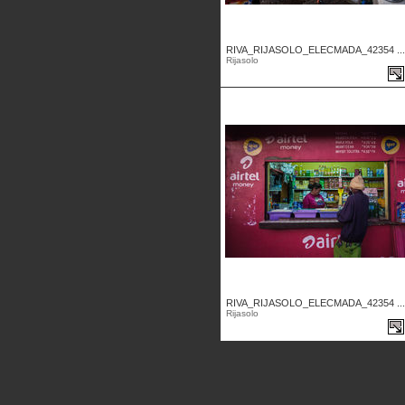
RIVA_RIJASOLO_ELECMADA_42354 ...
Rijasolo
RIVA_RIJASOLO_ELECMADA_42354 ...
Rijasolo