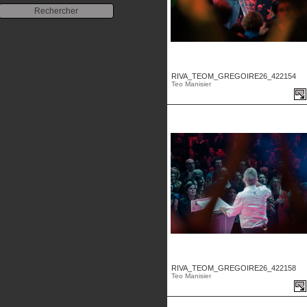
RIVA_TEOM_GREGOIRE26_422154
Teo Manisier
RIVA_TEOM_GREGOIRE26_422158
Teo Manisier