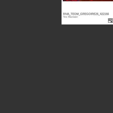
RIVA_TEOM_GREGOIRE26_422166
Teo Manisier