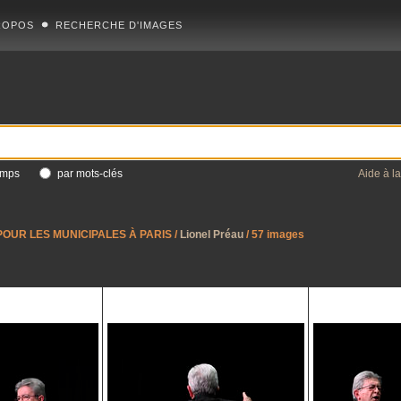
ROPOS
RECHERCHE D'IMAGES
amps
par mots-clés
Aide à l
 POUR LES MUNICIPALES À PARIS
/
Lionel Préau
/ 57 images