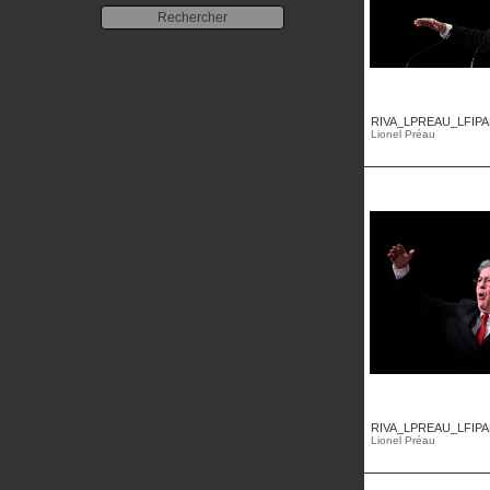
RIVA_LPREAU_LFIPA
Lionel Préau
RIVA_LPREAU_LFIPA
Lionel Préau