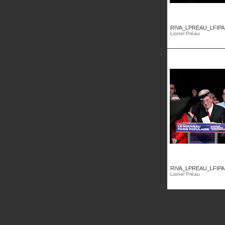
RIVA_LPREAU_LFIPA
Lionel Préau
RIVA_LPREAU_LFIPA
Lionel Préau