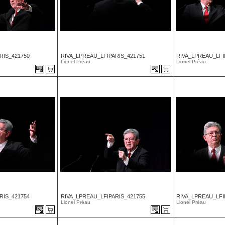
RIS_421750
RIVA_LPREAU_LFIPARIS_421751
RIVA_LPREAU_LFI
Lionel Préau
Lionel Préau
RIS_421754
RIVA_LPREAU_LFIPARIS_421755
RIVA_LPREAU_LFI
Lionel Préau
Lionel Préau