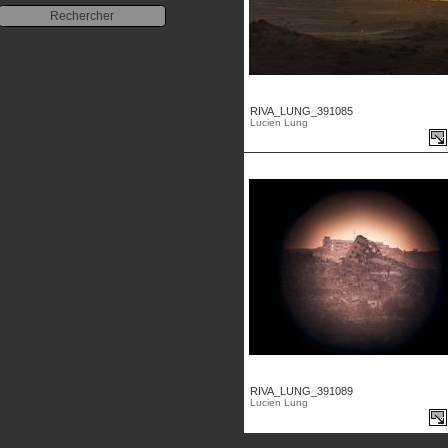
RIVA_LUNG_391085
Lucien Lung
RIVA_LUNG_391089
Lucien Lung