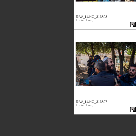
RIVA_LUNG_313893
Lucien Lung
RIVA_LUNG_313897
Lucien Lung