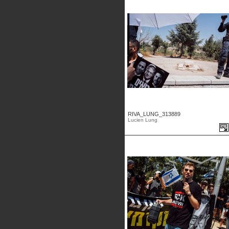
RIVA_LUNG_313889
Lucien Lung