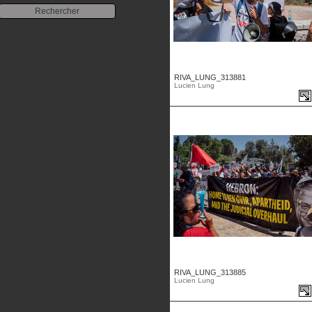
RIVA_LUNG_313881
Lucien Lung
RIVA_LUNG_313885
Lucien Lung