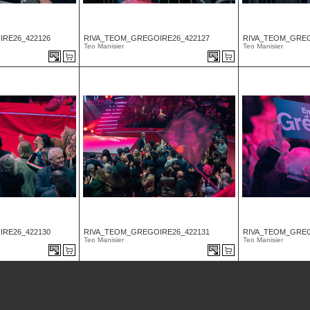
RE26_422126
RIVA_TEOM_GREGOIRE26_422127
RIVA_TEOM_GREG
Teo Manisier
Teo Manisier
RE26_422130
RIVA_TEOM_GREGOIRE26_422131
RIVA_TEOM_GREG
Teo Manisier
Teo Manisier