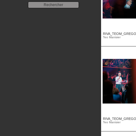
RIVA_TEOM_GREGOI
Teo Manisier
RIVA_TEOM_GREGOI
Teo Manisier