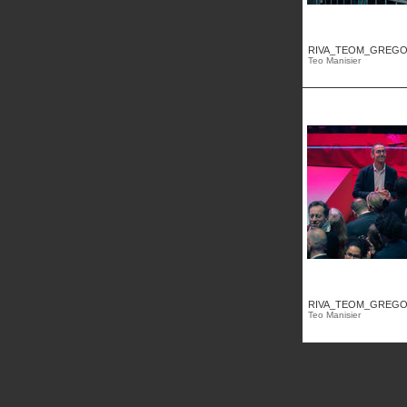
RIVA_TEOM_GREGOI
Teo Manisier
RIVA_TEOM_GREGOI
Teo Manisier