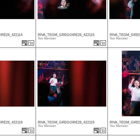
RE26_422114
RIVA_TEOM_GREGOIRE26_422115
RIVA_TEOM_GREG
Teo Manisier
Teo Manisier
RE26_422118
RIVA_TEOM_GREGOIRE26_422119
RIVA_TEOM_GREG
Teo Manisier
Teo Manisier