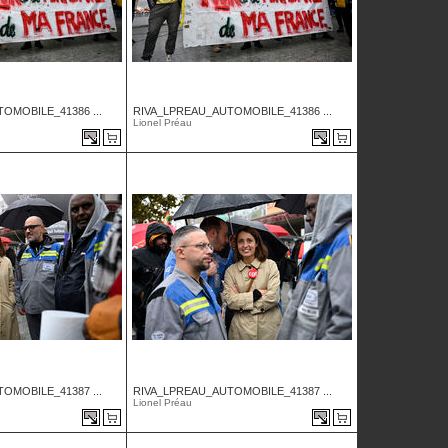
OMOBILE_41386 ...
RIVA_LPREAU_AUTOMOBILE_41386 ...
Lionel Préau
OMOBILE_41387 ...
RIVA_LPREAU_AUTOMOBILE_41387 ...
Lionel Préau