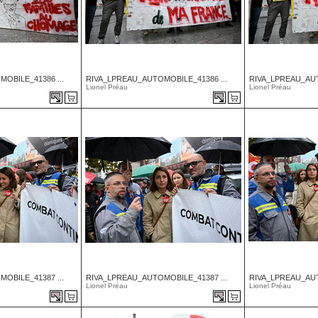
OBILE_41386 ...
RIVA_LPREAU_AUTOMOBILE_41386 ...
RIVA_LPREAU_AUT
Lionel Préau
Lionel Préau
OBILE_41387 ...
RIVA_LPREAU_AUTOMOBILE_41387 ...
RIVA_LPREAU_AUT
Lionel Préau
Lionel Préau