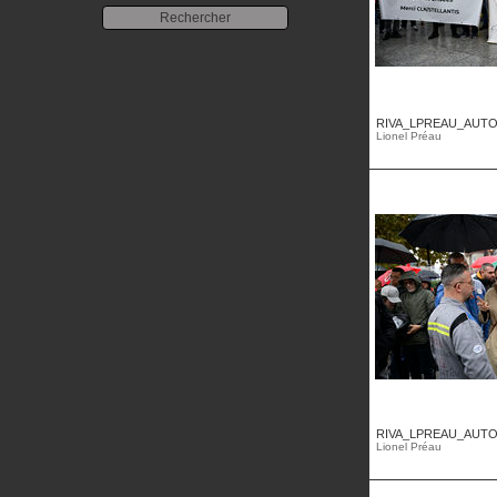
RIVA_LPREAU_AUTOM
Lionel Préau
RIVA_LPREAU_AUTOM
Lionel Préau