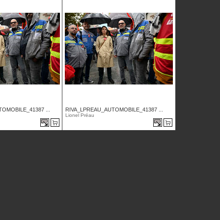
OMOBILE_41387 ...
RIVA_LPREAU_AUTOMOBILE_41387 ...
Lionel Préau