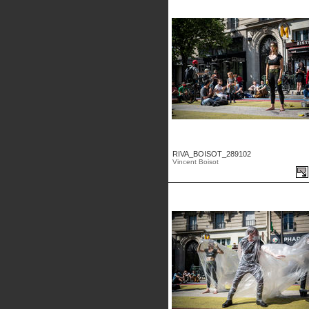
RIVA_BOISOT_289102
Vincent Boisot