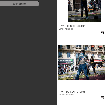
RIVA_BOISOT_289094
Vincent Boisot
RIVA_BOISOT_289098
Vincent Boisot