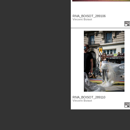
RIVA_BOISOT_289106
Vincent Boisot
RIVA_BOISOT_289110
Vincent Boisot